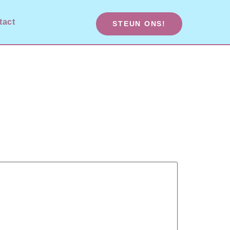
tact
STEUN ONS!